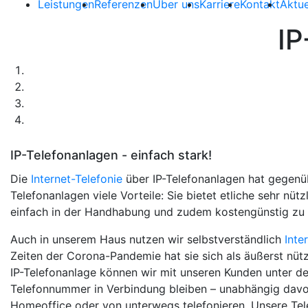
Leistungen
Referenzen
Über uns
Karriere
Kontakt
Aktue
IP
IP-Telefonanlagen - einfach stark!
Die
Internet-Telefonie
über IP-Telefonanlagen hat gegen
Telefonanlagen viele Vorteile: Sie bietet etliche sehr nütz
einfach in der Handhabung und zudem kostengünstig zu 
Auch in unserem Haus nutzen wir selbstverständlich
Inte
Zeiten der Corona-Pandemie hat sie sich als äußerst nütz
IP-Telefonanlage können wir mit unseren Kunden unter d
Telefonnummer in Verbindung bleiben – unabhängig davon
Homeoffice oder von unterwegs telefonieren. Unsere Tele