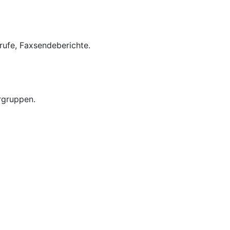
rufe, Faxsendeberichte.
rgruppen.