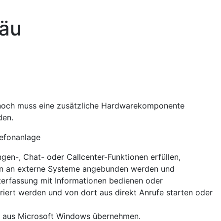
gäu
noch muss eine zusätzliche Hardwarekomponente
den.
lefonanlage
en-, Chat- oder Callcenter-Funktionen erfüllen,
len an externe Systeme angebunden werden und
iterfassung mit Informationen bedienen oder
iert werden und von dort aus direkt Anrufe starten oder
t aus Microsoft Windows übernehmen.