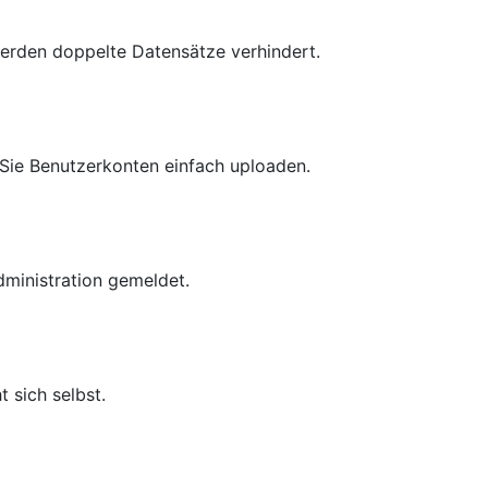
rden doppelte Datensätze verhindert.
 Sie Benutzerkonten einfach uploaden.
dministration gemeldet.
 sich selbst.