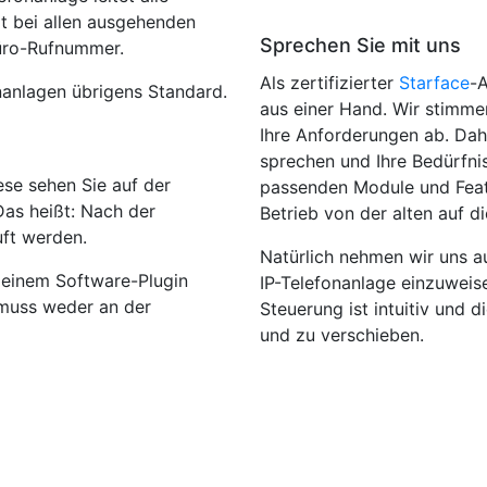
t bei allen ausgehenden
Sprechen Sie mit uns
Büro-Rufnummer.
Als zertifizierter
Starface
-A
nanlagen übrigens Standard.
aus einer Hand. Wir stimmen
Ihre Anforderungen ab. Daher
sprechen und Ihre Bedürfnis
ese sehen Sie auf der
passenden Module und Feat
Das heißt: Nach der
Betrieb von der alten auf d
uft werden.
Natürlich nehmen wir uns au
 einem Software-Plugin
IP-Telefonanlage einzuweise
 muss weder an der
Steuerung ist intuitiv und 
und zu verschieben.