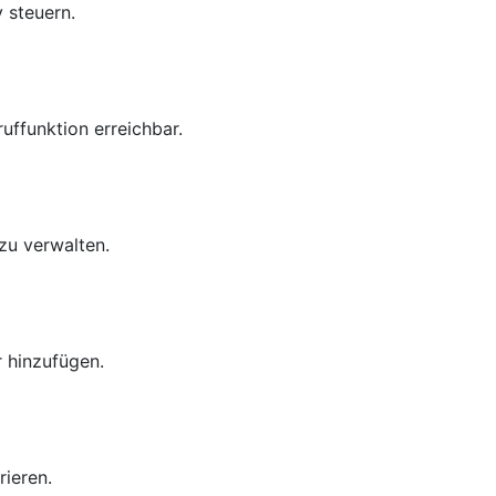
 steuern.
uffunktion erreichbar.
zu verwalten.
 hinzufügen.
ieren.